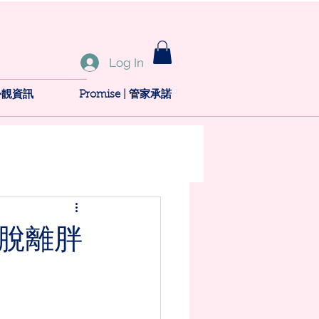
Log In
新扮靚資訊
Promise | 管家承諾
脫離胖