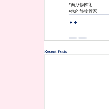
#面形修飾術
#您的飾物管家
Recent Posts