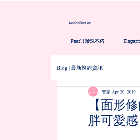
Login/Sign up
Pearl | 珍珠不朽
Elega
Blog | 最新扮靚資訊
管家
Apr 20, 2019
【面形修
胖可愛感