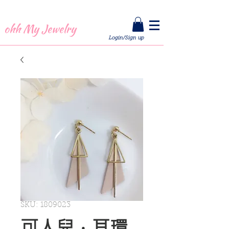
全館 1 件包郵 |
按此訂閱
即享「首單買 1 送 1 優惠碼」
ohh My Jewelry
Login/Sign up
SKU: 1809023
可人兒．耳環