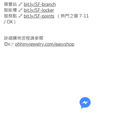
順豐站 🔗
bit.ly/SF-branch
智能櫃 🔗
bit.ly/SF-locker
服務點
🔗
bit.ly/SF-points
( 熱門之選 7-11
/ OK )
詳細購物流程請參閱
😊👉
ohhmyjewelry.com/easyshop