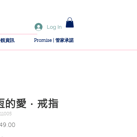
Log In
新扮靚資訊
Promise | 管家承諾
恆的愛．戒指
11005
Price
49.00