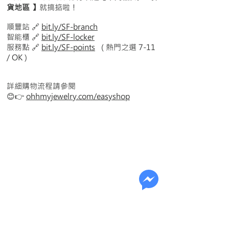
貨地區 】
就搞掂啦！
順豐站 🔗
bit.ly/SF-branch
智能櫃 🔗
bit.ly/SF-locker
服務點
🔗
bit.ly/SF-points
( 熱門之選 7-11
/ OK )
詳細購物流程請參閱
😊👉
ohhmyjewelry.com/easyshop