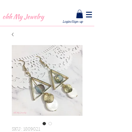
全館 1 件包郵 |
按此訂閱
即享「首單買 1 送 1 優惠碼」
ohh My Jewelry
Login/Sign up
SKU: 1809021